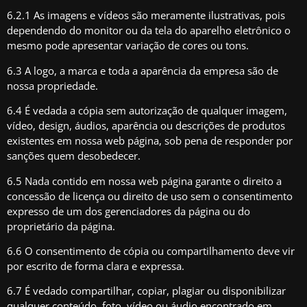
6.2.1 As imagens e vídeos são meramente ilustrativas, pois
dependendo do monitor ou da tela do aparelho eletrônico o
mesmo pode apresentar variação de cores ou tons.
6.3 A logo, a marca e toda a aparência da empresa são de
nossa propriedade.
6.4 É vedada a cópia sem autorização de qualquer imagem,
vídeo, design, áudios, aparência ou descrições de produtos
existentes em nossa web página, sob pena de responder por
sanções quem desobedecer.
6.5 Nada contido em nossa web página garante o direito a
concessão de licença ou direito de uso sem o consentimento
expresso de um dos gerenciadores da página ou do
proprietário da página.
6.6 O consentimento de cópia ou compartilhamento deve vir
por escrito de forma clara e expressa.
6.7 É vedado compartilhar, copiar, plagiar ou disponibilizar
qualquer conteúdo, foto, vídeo ou áudio encontrado em