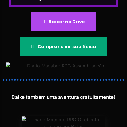
Baixar no Drive
Comprar a versão física
Baixe também uma aventura gratuitamente!