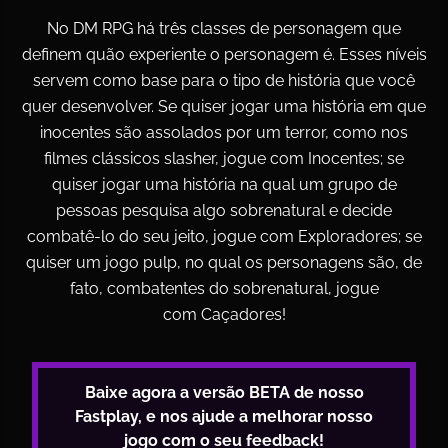
No DM RPG há três classes de personagem que
definem quão experiente o personagem é. Esses níveis
servem como base para o tipo de história que você
quer desenvolver. Se quiser jogar uma história em que
inocentes são assolados por um terror, como nos
filmes clássicos
slasher
, jogue com
Inocentes
; se
quiser jogar uma história na qual um grupo de
pessoas pesquisa algo sobrenatural e decide
combatê-lo do seu jeito, jogue com
Exploradores
; se
quiser um jogo
pulp
, no qual os personagens são, de
fato, combatentes do sobrenatural, jogue
com
Caçadores
!
Baixe agora a versão BETA de nosso
Fastplay, e nos ajude a melhorar nosso
jogo com o seu feedback!