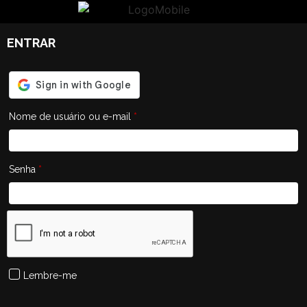
ENTRAR
Nome de usuário ou e-mail
*
Senha
*
Lembre-me