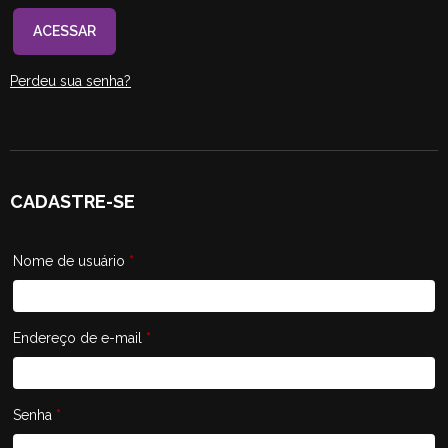
ACESSAR
Perdeu sua senha?
CADASTRE-SE
Nome de usuário
*
Endereço de e-mail
*
Senha
*