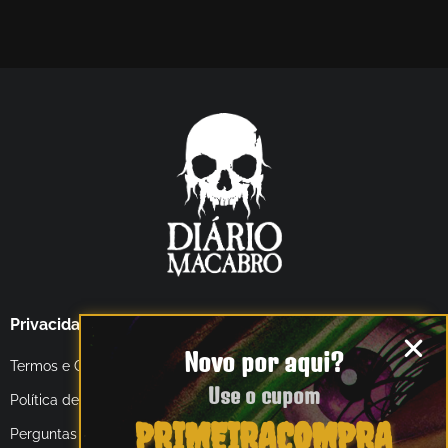
Privacidade e Termos
Novo por aqui?
Termos e Condições
Use o cupom
Política de Privacidade
PRIMEIRACOMPRA
Perguntas Frequentes (FAQ)