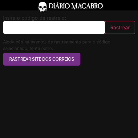
Insira o código de rastreio:
Rastrear
Ainda não há eventos de rastreamento para o código
selecionado, tente outro.
RASTREAR SITE DOS CORREIOS