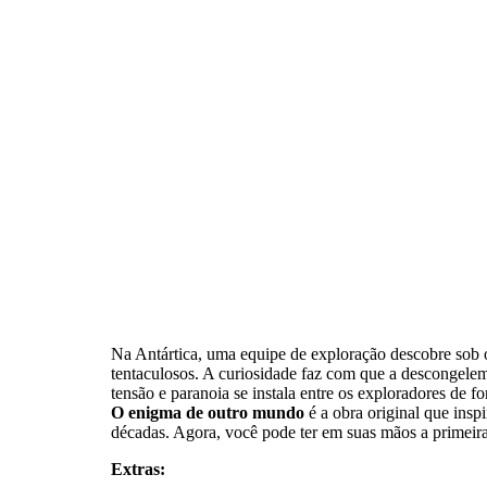
Na Antártica, uma equipe de exploração descobre sob o
tentaculosos. A curiosidade faz com que a descongelem,
tensão e paranoia se instala entre os exploradores de f
O enigma de outro mundo
é a obra original que insp
décadas. Agora, você pode ter em suas mãos a primeira t
Extras: