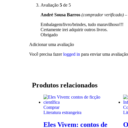
Avaliação
5
de 5
André Sousa Barros
(comprador verificado)
–
Embalagem/livro/brindes, tudo maravilhoso!!!
Certamente irei adquirir outros livros.
Obrigado
Adicionar uma avaliação
Você precisa fazer
logged in
para enviar uma avaliação
Produtos relacionados
Comprar
Co
Literatura estrangeira
Li
Eles Vivem: contos de
O