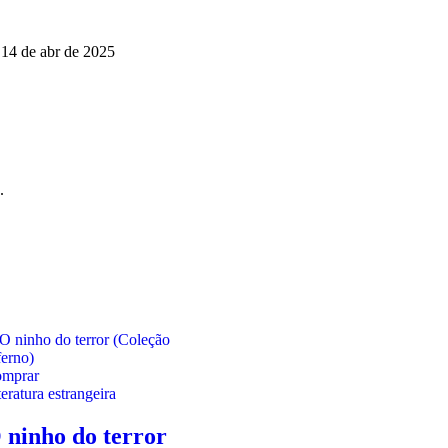
14 de abr de 2025
.
mprar
teratura estrangeira
 ninho do terror