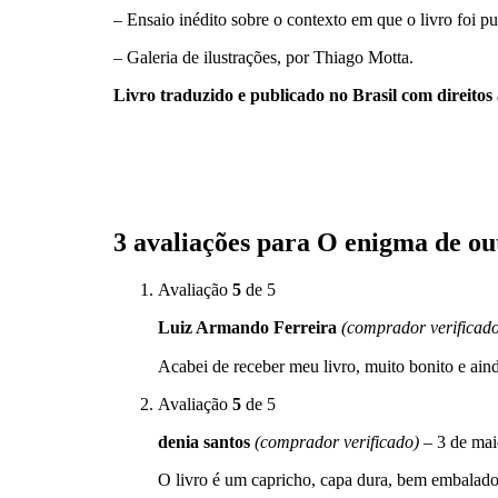
– Ensaio inédito sobre o contexto em que o livro foi p
– Galeria de ilustrações, por Thiago Motta.
Livro traduzido e publicado no Brasil com direitos
3 avaliações para
O enigma de o
Avaliação
5
de 5
Luiz Armando Ferreira
(comprador verificad
Acabei de receber meu livro, muito bonito e ain
Avaliação
5
de 5
denia santos
(comprador verificado)
–
3 de ma
O livro é um capricho, capa dura, bem embalado,