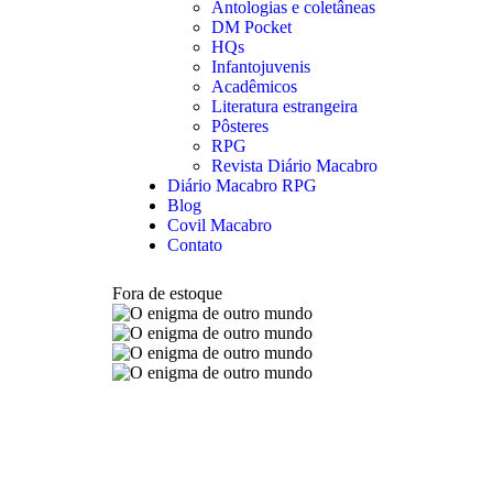
Antologias e coletâneas
DM Pocket
HQs
Infantojuvenis
Acadêmicos
Literatura estrangeira
Pôsteres
RPG
Revista Diário Macabro
Diário Macabro RPG
Blog
Covil Macabro
Contato
Fora de estoque