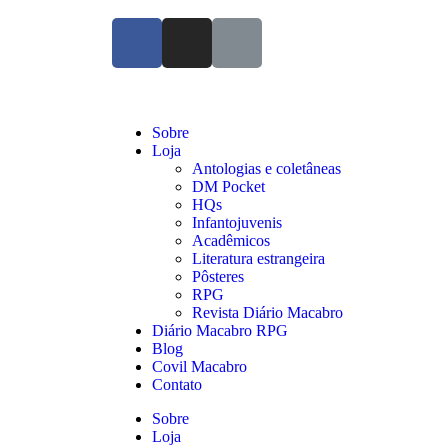
Sobre
Loja
Antologias e coletâneas
DM Pocket
HQs
Infantojuvenis
Acadêmicos
Literatura estrangeira
Pôsteres
RPG
Revista Diário Macabro
Diário Macabro RPG
Blog
Covil Macabro
Contato
Sobre
Loja