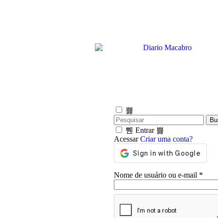
Bu
Entrar
Acessar
Criar uma conta?
Nome de usuário ou e-mail
*