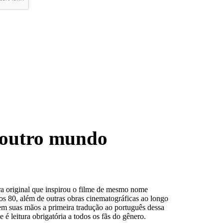
 outro mundo
ra original que inspirou o filme de mesmo nome
os 80, além de outras obras cinematográficas ao longo
em suas mãos a primeira tradução ao português dessa
e é leitura obrigatória a todos os fãs do gênero.