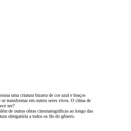
usa uma criatura bizarra de cor azul e braços
 se transformar em outros seres vivos. O clima de
ece ser?
além de outras obras cinematográficas ao longo das
ura obrigatória a todos os fãs do gênero.