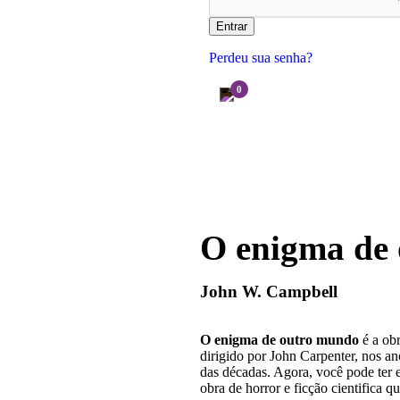
Permanecer conectado
Entrar
Perdeu sua senha?
0
...
O enigma de
John W. Campbell
O enigma de outro mundo
é a ob
dirigido por John Carpenter, nos an
das décadas. Agora, você pode ter 
obra de horror e ficção cientifica qu