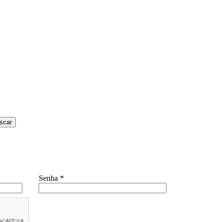
scar
Senha
*