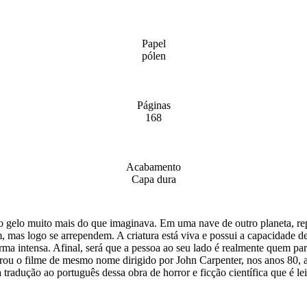
Papel
pólen
Páginas
168
Acabamento
Capa dura
 gelo muito mais do que imaginava. Em uma nave de outro planeta, repo
 mas logo se arrependem. A criatura está viva e possui a capacidade de
orma intensa. Afinal, será que a pessoa ao seu lado é realmente quem par
irou o filme de mesmo nome dirigido por John Carpenter, nos anos 80, 
radução ao português dessa obra de horror e ficção científica que é leit