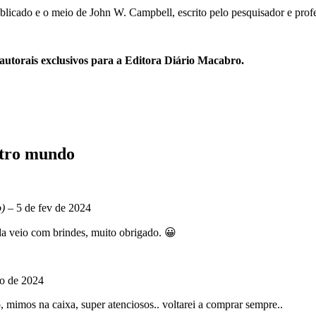
ublicado e o meio de John W. Campbell, escrito pelo pesquisador e profe
 autorais exclusivos para a Editora Diário Macabro.
utro mundo
o)
–
5 de fev de 2024
da veio com brindes, muito obrigado. 😀
io de 2024
 mimos na caixa, super atenciosos.. voltarei a comprar sempre..