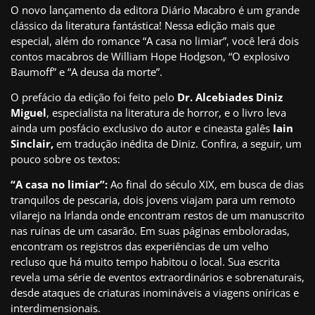
O novo lançamento da editora Diário Macabro é um grande
clássico da literatura fantástica! Nessa edição mais que
especial, além do romance “A casa no limiar”, você lerá dois
contos macabros de William Hope Hodgson, “O explosivo
Baumoff” e “A deusa da morte”.
O prefácio da edição foi feito pelo
Dr. Alcebiades Diniz
Miguel
, especialista na literatura de horror, e o livro leva
ainda um posfácio exclusivo do autor e cineasta galês
Iain
Sinclair,
em tradução inédita de Diniz. Confira, a seguir, um
pouco sobre os textos:
“A casa no limiar”:
Ao final do século XIX, em busca de dias
tranquilos de pescaria, dois jovens viajam para um remoto
vilarejo na Irlanda onde encontram restos de um manuscrito
nas ruínas de um casarão. Em suas páginas emboloradas,
encontram os registros das experiências de um velho
recluso que há muito tempo habitou o local. Sua escrita
revela uma série de eventos extraordinários e sobrenaturais,
desde ataques de criaturas inomináveis a viagens oníricas e
interdimensionais.