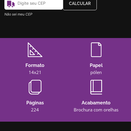
CALCULAR
Não sei meu CEP
Formato
Papel
14x21
pólen
Páginas
Acabamento
224
Brochura com orelhas