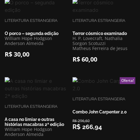
LITERATURA ESTRANGEIRA
LITERATURA ESTRANGEIRA
O porco – segunda edição
Terror cósmico examinado
William Hope Hodgson
H. P. Lovecraft, Nathalia
Anderson Almeida
Sorgon Scotuzzi
Matheus Ferreira de Jesus
R$
30,00
R$
60,00
Oferta!
LITERATURA ESTRANGEIRA
LITERATURA ESTRANGEIRA
Combo John Carpenter 2.0
A casa no limiar e outras
R$
296,60
histórias macabras 2ª edição
R$
266,94
William Hope Hodgson
Anderson Almeida