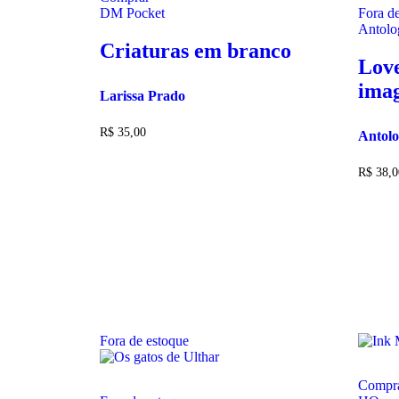
DM Pocket
Fora d
Antolog
Criaturas em branco
Love
imag
Larissa Prado
R$
35,00
Antolo
R$
38,0
Fora de estoque
Compr