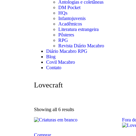
Antologias e coletâneas
DM Pocket
HQs
Infantojuvenis
Acadêmicos
Literatura estrangeira
Pôsteres
RPG
Revista Diário Macabro
Diário Macabro RPG
Blog
Covil Macabro
Contato
Lovecraft
Showing all 6 results
Fora d
Comprar