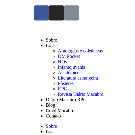
Sobre
Loja
Antologias e coletâneas
DM Pocket
HQs
Infantojuvenis
Acadêmicos
Literatura estrangeira
Pôsteres
RPG
Revista Diário Macabro
Diário Macabro RPG
Blog
Covil Macabro
Contato
Sobre
Loja