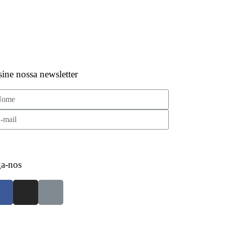
ine nossa newsletter
Assinar Newsletter
ga-nos