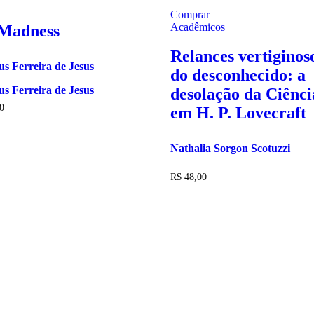
Comprar
Acadêmicos
 Madness
Relances vertiginos
s Ferreira de Jesus
do desconhecido: a
s Ferreira de Jesus
desolação da Ciênci
0
em H. P. Lovecraft
Nathalia Sorgon Scotuzzi
R$
48,00