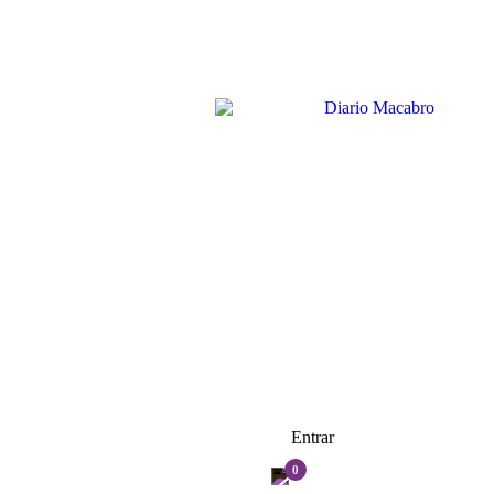
Entrar
0
...