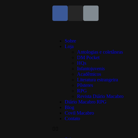
Sobre
Loja
Antologias e coletâneas
DM Pocket
HQs
Infantojuvenis
Acadêmicos
Literatura estrangeira
Pôsteres
RPG
Revista Diário Macabro
Diário Macabro RPG
Blog
Covil Macabro
Contato