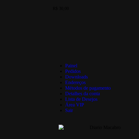
R$
30,00
Painel
Pedidos
Downloads
Endereços
Métodos de pagamento
Detalhes da conta
Lista de Desejos
Área VIP
Sair