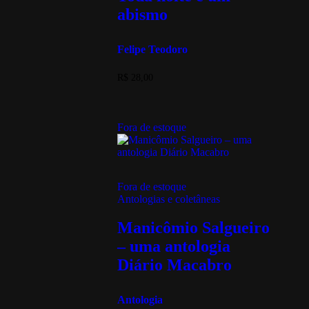
abismo
Felipe Teodoro
R$
28,00
Fora de estoque
Fora de estoque
Antologias e coletâneas
Manicômio Salgueiro
– uma antologia
Diário Macabro
Antologia