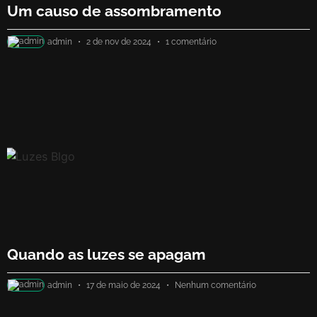
Um causo de assombramento
admin
2 de nov de 2024
1 comentário
Quando as luzes se apagam
admin
17 de maio de 2024
Nenhum comentário