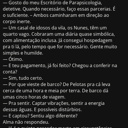
— Gosto do meu Escritório de Parapsicologia,
detetive. Quando necessário, faço essas parcerias. É
o suficiente. – Ambos caminharam em direção ao
corpo inerte.
— Um casal de idosos da vila, os Nunes, têm um
quarto vago. Cobraram uma diária quase simbólica,
com alimentação inclusa. Já consegui hospedagem
pra ti lá, pelo tempo que for necessário. Gente muito
simples e humilde.
— Ótimo.
— E teu pagamento, já foi feito? Chegou a conferir na
conta?
— Sim, tudo certo.
— Por que vieste de barco? De Pelotas pra cá leva
cerca de uma hora e meia por terra. De barco dá
umas cinco horas de viagem.
— Pra sentir. Captar vibrações, sentir a energia
dessas águas. E possíveis distúrbios.
— E captou? Sentiu algo diferente?
Alma não respondeu.