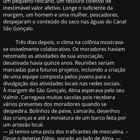
um pequeno relicário, um tesouro coletivo de
inestimável valor afetivo. Longe o suficiente da
margem, um homem e uma mulher, pescadores,
despejaram o conteúdo do saco nas águas do Canal
São Gonçalo.
Três dias depois, o clima na colônia mostrava-
se visivelmente colaborativo. Os moradores haviam
retomado as atividades de sua associação,
desativada havia quinze anos. Reuniões seriam
marcadas para futuros projetos, incluindo a criação
de uma equipe composta pelos jovens para a
divulgação das atividades locais nas redes sociais.
À margem do São Gonçalo, Alma esperava pelo seu
Valmir. Carregava muitas sacolas pois recebera
vários presentes dos moradores quando se
despedira. Bolinhos de peixe, camarão, desenhos
das crianças e até a miniatura de um barco feita por
um artesão local.
— Já temos uma pista dos traficantes de mescalina. –
Disse o detetive Fábio, parado ao lado de Alma. —