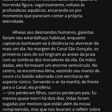
horrenda figura, vagarosamente, voltava às
profundezas aquáticas, encarando-os por
momentos que pareciam conter a própria
eternidade.
Alheias aos desmandos humanos, gaivotas
faziam seu estardalhaço habitual, enquanto
capivaras banhavam-se à distância no alvorecer de
mais um dia. Na margem do Canal São Gonçalo, os
primeiros raios do sol tingiram as areias da praia
com as sombras dos moradores da vila. De mãos
dadas, eles formavam um enorme semicírculo. No
centro, se encontrava Alma, vestindo seu manto de
couro cru batido adornado com escrituras de
aspecto rúnico. Sorvendo o ar da manhã, de frente
para o Canal, ela proferiu:
— Uns perderam filhos, outros perderam pais. Eu
mesma quase morri há dois dias. Vidas foram
sugadas por motivos que estão além da nossa
compreensão, mas que nos levaram a refletir sobre