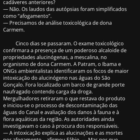
cadáveres anteriores?
— Não. Os laudos das autópsias foram simplificados
como “afogamento”.
— Precisamos de análise toxicológica de dona
Carmem.
Cinco dias se passaram. O exame toxicológico
confirmara a presença de um poderoso alcaloide de
propriedades alucinógenas, a mescalina, no
organismo de dona Carmem. A Patram, o Ibama e
ONGs ambientalistas identificaram os focos de maior
intoxicação do alucinógeno nas águas do São
Gonçalo. Fora localizado um barco de grande porte
naufragado contendo carga da droga.
Mergulhadores retiraram o que restava do produto
e iniciou-se o processo de descontaminação das
águas do Canal e avaliação dos danos à fauna e à
flora aquáticas da região. As autoridades ainda
investigavam o caso à procura dos responsáveis.
— A intoxicação explica as alucinações e as mortes
por afogamento – afirmou Fábio. — Mas por que