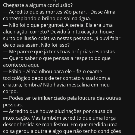
Chegaste a alguma conclusão?
— Acredito que as mortes vão parar. –Disse Alma,
contemplando o brilho do sol na água.
— Não foi o que perguntei. A sereia. Ela era uma
alucinação, correto? Devido à intoxicação, houve
surto de ilusão coletiva nestas pessoas. Já ouvi falar
de coisas assim. Não foi isso?
— Me parece que já tens tuas próprias respostas.
— Quero saber o que pensas a respeito do que
aconteceu aqui.
— Fábio – Alma olhou para ele – fiz o exame
toxicológico depois de ter contato visual com a
criatura, lembra? Não havia mescalina em meu
corpo.
— Podes ter te influenciado pela loucura das outras
pessoas.
— Acredito que houve alucinações por causa da
intoxicação. Mas também acredito que uma força
desconhecida se manifestou. Em que medida uma
coisa gerou a outra é algo que não tenho condições