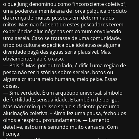
o que Jung denominou como “inconsciente coletivo”,
uma poderosa membrana de força psíquica produto
da crença de muitas pessoas em determinados
mitos. Mas não faz sentido estes pescadores terem
experiências alucinógenas em comum envolvendo
uma sereia. Caso se tratasse de uma comunidade,
tribo ou cultura específica que idolatrasse alguma
divindade pagã das águas seria plausível. Mas,
obviamente, não é o caso.
— Pois é! Mas, por outro lado, é difícil uma região de
pesca não ter histórias sobre sereias, botos ou
alguma criatura meio humana, meio peixe. Essas
coisas.
— Sim, verdade. É um arquétipo universal, símbolo
de fertilidade, sensualidade. E também de perigo.
Mas não creio que isso seja o suficiente para uma
alucinação coletiva. – Alma fez uma pausa, fechou os
olhos e respirou profundamente. — Lamento
detetive, estou me sentindo muito cansada. Com
licença.