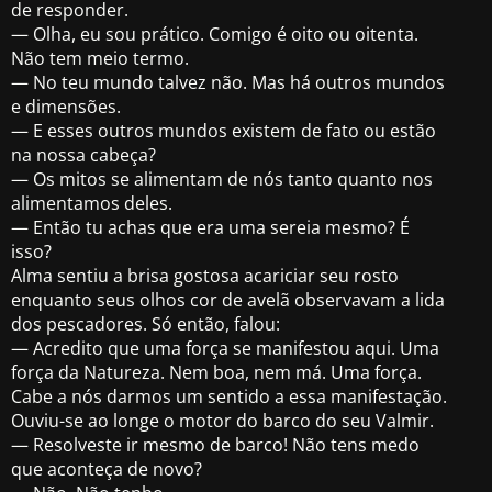
de responder.
— Olha, eu sou prático. Comigo é oito ou oitenta.
Não tem meio termo.
— No teu mundo talvez não. Mas há outros mundos
e dimensões.
— E esses outros mundos existem de fato ou estão
na nossa cabeça?
— Os mitos se alimentam de nós tanto quanto nos
alimentamos deles.
— Então tu achas que era uma sereia mesmo? É
isso?
Alma sentiu a brisa gostosa acariciar seu rosto
enquanto seus olhos cor de avelã observavam a lida
dos pescadores. Só então, falou:
— Acredito que uma força se manifestou aqui. Uma
força da Natureza. Nem boa, nem má. Uma força.
Cabe a nós darmos um sentido a essa manifestação.
Ouviu-se ao longe o motor do barco do seu Valmir.
— Resolveste ir mesmo de barco! Não tens medo
que aconteça de novo?