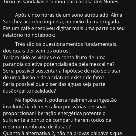
Tirou as sandálias e rumou para a casa dos Nunes.
Após cinco horas de um sono atribulado, Alma
Sanchez acordou inquieta, no meio da madrugada.
Fez um café e resolveu digitar mais uma parte de seu
relatório no notebook:
Três são os questionamentos fundamentais,
dos quais derivam os outros:
Teriam sido as visões e o canto fruto de uma
paranoia coletiva potencializada pela mescalina?
Seria possível sustentar a hipótese de não se tratar
de uma ilusão e de a criatura existir de fato?
Seria possível que o ser das águas seja parte
ilusão/parte realidade?
Na hipótese 1, poderia realmente a ingestão
involuntária de mescalina por várias pessoas
proporcionar liberação energética potente o
suficiente a ponto de compartilharem todos da
mesma membrana de ilusão?
Quanto à alternativa 2, não há provas palpáveis que