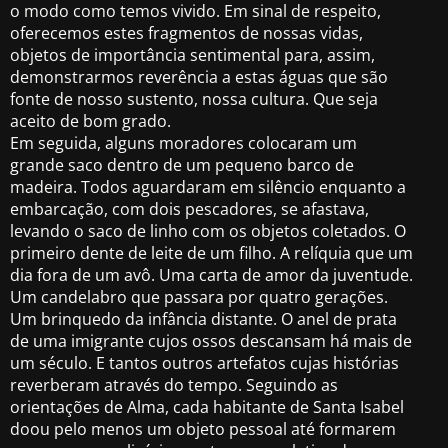
o modo como temos vivido. Em sinal de respeito,
oferecemos estes fragmentos de nossas vidas,
objetos de importância sentimental para, assim,
demonstrarmos reverência a estas águas que são
fonte de nosso sustento, nossa cultura. Que seja
aceito de bom grado.
Em seguida, alguns moradores colocaram um
grande saco dentro de um pequeno barco de
madeira. Todos aguardaram em silêncio enquanto a
embarcação, com dois pescadores, se afastava,
levando o saco de linho com os objetos coletados. O
primeiro dente de leite de um filho. A relíquia que um
dia fora de um avô. Uma carta de amor da juventude.
Um candelabro que passara por quatro gerações.
Um brinquedo da infância distante. O anel de prata
de uma imigrante cujos ossos descansam há mais de
um século. E tantos outros artefatos cujas histórias
reverberam através do tempo. Seguindo as
orientações de Alma, cada habitante de Santa Isabel
doou pelo menos um objeto pessoal até formarem