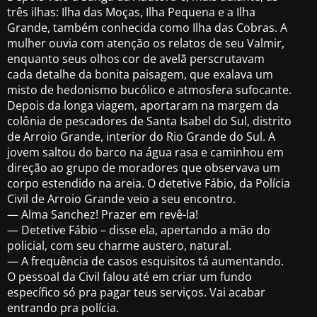
três ilhas: Ilha das Moças, Ilha Pequena e a Ilha
Grande, também conhecida como Ilha das Cobras. A
mulher ouvia com atenção os relatos de seu Valmir,
enquanto seus olhos cor de avelã perscrutavam
cada detalhe da bonita paisagem, que exalava um
misto de hedonismo bucólico e atmosfera sufocante.
Depois da longa viagem, aportaram na margem da
colônia de pescadores de Santa Isabel do Sul, distrito
de Arroio Grande, interior do Rio Grande do Sul. A
jovem saltou do barco na água rasa e caminhou em
direção ao grupo de moradores que observava um
corpo estendido na areia. O detetive Fábio, da Polícia
Civil de Arroio Grande veio a seu encontro.
— Alma Sanchez! Prazer em revê-la!
— Detetive Fábio – disse ela, apertando a mão do
policial, com seu charme austero, natural.
— A frequência de casos esquisitos tá aumentando.
O pessoal da Civil falou até em criar um fundo
específico só pra pagar teus serviços. Vai acabar
entrando pra polícia.